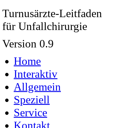
Turnusärzte-Leitfaden
für Unfallchirurgie
Version 0.9
Home
Interaktiv
Allgemein
Speziell
Service
Kontakt