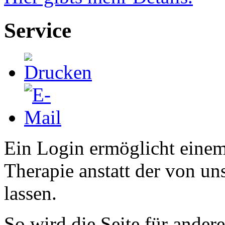
Service
Ein Login ermöglicht eine
Therapie anstatt der von u
lassen.
So wird die Seite für ande