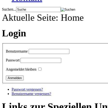
Suchen...
Aktuelle Seite:
Home
Login
Benutzername
Passwort
Angemeldet bleiben
Passwort vergessen?
Benutzername vergessen?
Links zur Speziellen Un