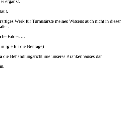
er ergänzt.
lauf.
rartiges Werk für Turnusärzte meines Wissens auch nicht in dieser
ltet.
eiche Bilder….
urgie für die Beiträge)
wa die Behandlungsrichtlinie unseres Krankenhauses dar.
in.