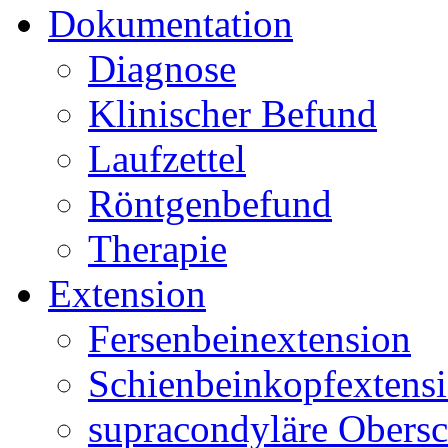
Dokumentation
Diagnose
Klinischer Befund
Laufzettel
Röntgenbefund
Therapie
Extension
Fersenbeinextension
Schienbeinkopfextens
supracondyläre Obersc