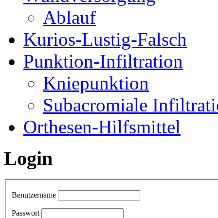
Ablauf
Kurios-Lustig-Falsch
Punktion-Infiltration
Kniepunktion
Subacromiale Infiltrat
Orthesen-Hilfsmittel
Login
Benutzername
Passwort