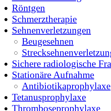
Röntgen
Schmerztherapie
Sehnenverletzungen
Beugesehnen
Strecksehnenverletzun
Sichere radiologische Fr
Stationäre Aufnahme
Antibiotikaprophylaxe
Tetanusprophylaxe
Thromboseprophylaxe