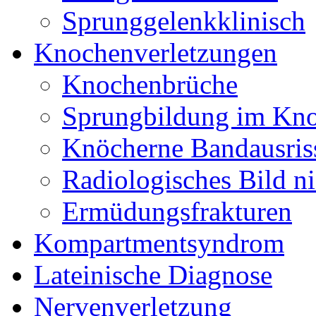
Sprunggelenkklinisch
Knochenverletzungen
Knochenbrüche
Sprungbildung im Kn
Knöcherne Bandausris
Radiologisches Bild ni
Ermüdungsfrakturen
Kompartmentsyndrom
Lateinische Diagnose
Nervenverletzung