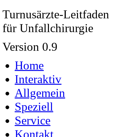
Turnusärzte-Leitfaden
für Unfallchirurgie
Version 0.9
Home
Interaktiv
Allgemein
Speziell
Service
Kontakt