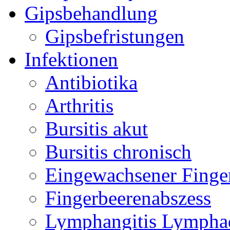
Gipsbehandlung
Gipsbefristungen
Infektionen
Antibiotika
Arthritis
Bursitis akut
Bursitis chronisch
Eingewachsener Finge
Fingerbeerenabszess
Lymphangitis Lymphad