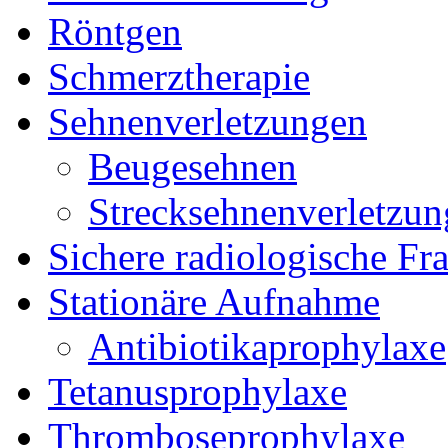
Röntgen
Schmerztherapie
Sehnenverletzungen
Beugesehnen
Strecksehnenverletzun
Sichere radiologische Fr
Stationäre Aufnahme
Antibiotikaprophylaxe
Tetanusprophylaxe
Thromboseprophylaxe