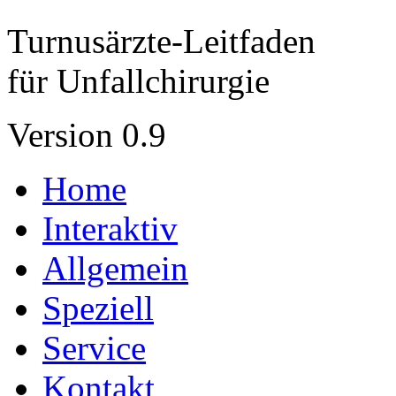
Turnusärzte-Leitfaden
für Unfallchirurgie
Version 0.9
Home
Interaktiv
Allgemein
Speziell
Service
Kontakt