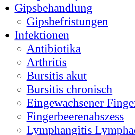
Gipsbehandlung
Gipsbefristungen
Infektionen
Antibiotika
Arthritis
Bursitis akut
Bursitis chronisch
Eingewachsener Finge
Fingerbeerenabszess
Lymphangitis Lymphad