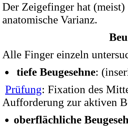
Der Zeigefinger hat (meist)
anatomische Varianz.
Beu
Alle Finger einzeln untersu
tiefe Beugesehne
: (inse
Prüfung
: Fixation des Mitt
Aufforderung zur aktiven 
oberflächliche Beugese