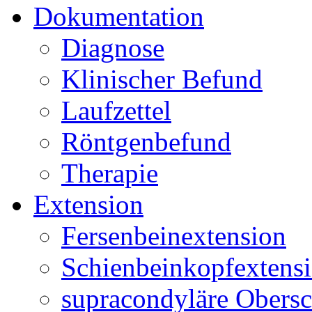
Dokumentation
Diagnose
Klinischer Befund
Laufzettel
Röntgenbefund
Therapie
Extension
Fersenbeinextension
Schienbeinkopfextens
supracondyläre Obersc