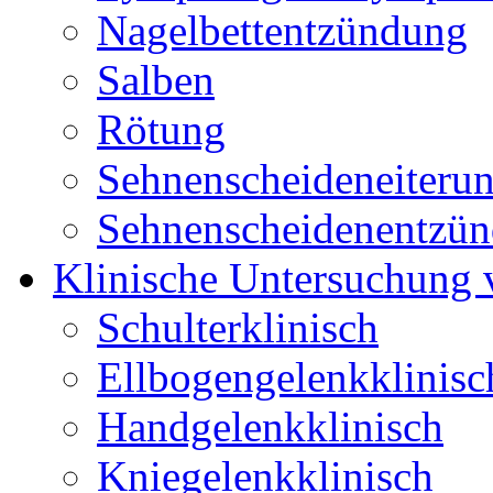
Nagelbettentzündung
Salben
Rötung
Sehnenscheideneiteru
Sehnenscheidenentzü
Klinische Untersuchung
Schulterklinisch
Ellbogengelenkklinisc
Handgelenkklinisch
Kniegelenkklinisch