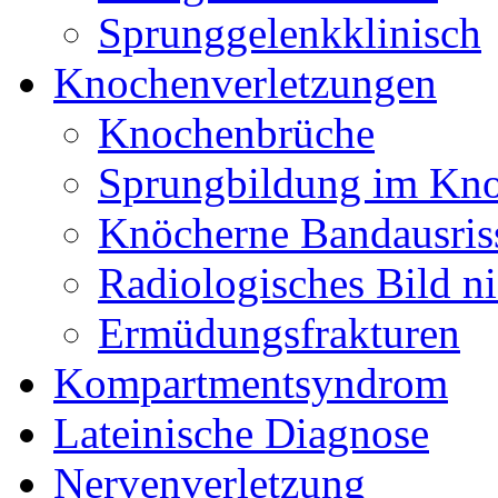
Sprunggelenkklinisch
Knochenverletzungen
Knochenbrüche
Sprungbildung im Kn
Knöcherne Bandausris
Radiologisches Bild ni
Ermüdungsfrakturen
Kompartmentsyndrom
Lateinische Diagnose
Nervenverletzung