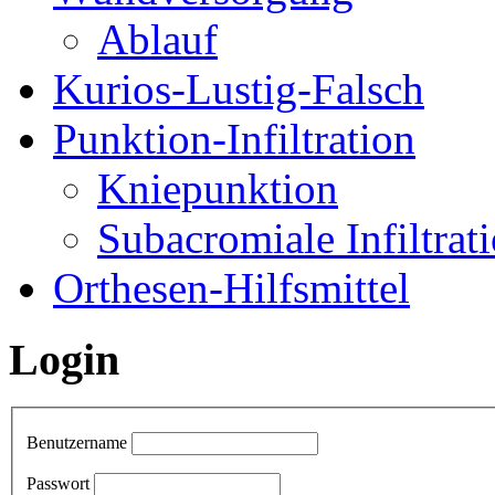
Ablauf
Kurios-Lustig-Falsch
Punktion-Infiltration
Kniepunktion
Subacromiale Infiltrat
Orthesen-Hilfsmittel
Login
Benutzername
Passwort