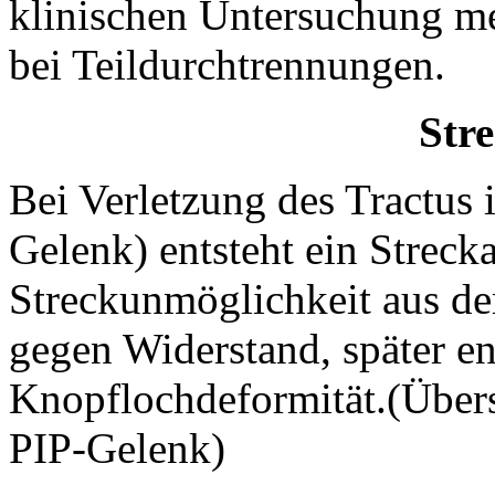
klinischen Untersuchung me
bei Teildurchtrennungen.
Str
Bei Verletzung des Tractus
Gelenk) entsteht ein Strec
Streckunmöglichkeit aus de
gegen Widerstand, später ent
Knopflochdeformität.(Über
PIP-Gelenk)