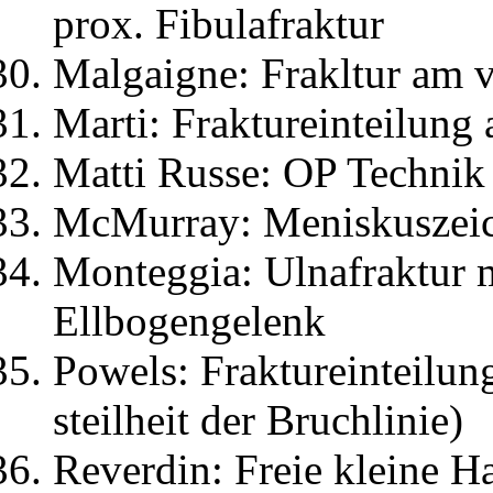
prox. Fibulafraktur
Malgaigne: Frakltur am 
Marti: Fraktureinteilung
Matti Russe: OP Technik
McMurray: Meniskuszei
Monteggia: Ulnafraktur 
Ellbogengelenk
Powels: Fraktureinteilu
steilheit der Bruchlinie)
Reverdin: Freie kleine 