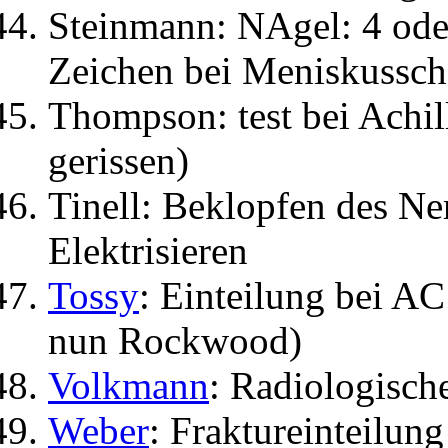
Steinmann: NAgel: 4 ode
Zeichen bei Meniskussc
Thompson: test bei Achil
gerissen)
Tinell: Beklopfen des N
Elektrisieren
Tossy
: Einteilung bei AC
nun Rockwood)
Volkmann
: Radiologische
Weber
: Fraktureinteilu