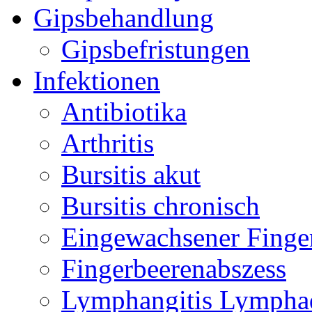
Gipsbehandlung
Gipsbefristungen
Infektionen
Antibiotika
Arthritis
Bursitis akut
Bursitis chronisch
Eingewachsener Finge
Fingerbeerenabszess
Lymphangitis Lymphad