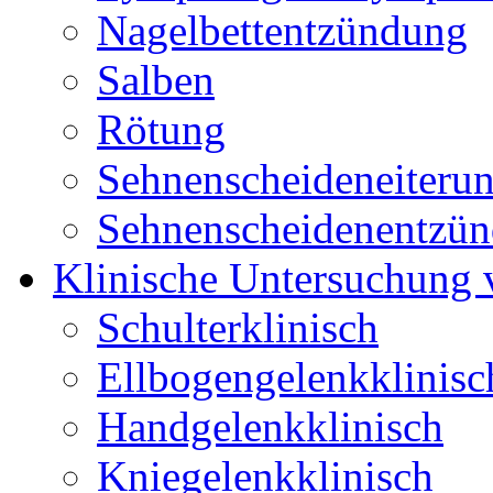
Nagelbettentzündung
Salben
Rötung
Sehnenscheideneiteru
Sehnenscheidenentzü
Klinische Untersuchung
Schulterklinisch
Ellbogengelenkklinisc
Handgelenkklinisch
Kniegelenkklinisch