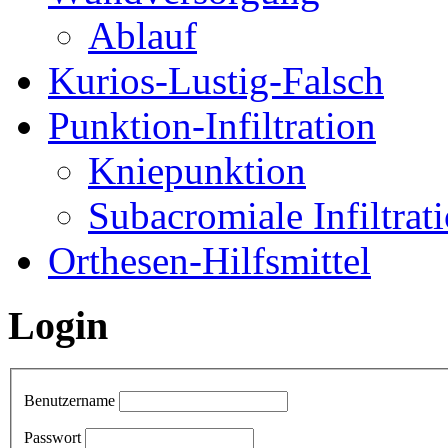
Ablauf
Kurios-Lustig-Falsch
Punktion-Infiltration
Kniepunktion
Subacromiale Infiltrat
Orthesen-Hilfsmittel
Login
Benutzername
Passwort