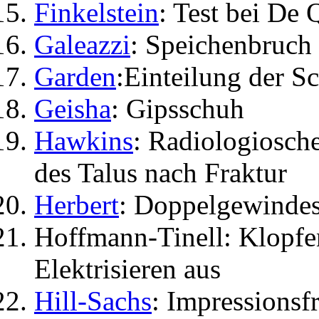
Finkelstein
: Test bei De 
Galeazzi
: Speichenbruch
Garden
:Einteilung der S
Geisha
: Gipsschuh
Hawkins
: Radiologiosche
des Talus nach Fraktur
Herbert
: Doppelgewinde
Hoffmann-Tinell: Klopfen
Elektrisieren aus
Hill-Sachs
: Impressions