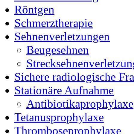
Röntgen
Schmerztherapie
Sehnenverletzungen
Beugesehnen
Strecksehnenverletzun
Sichere radiologische Fr
Stationäre Aufnahme
Antibiotikaprophylaxe
Tetanusprophylaxe
Thromboseprophylaxe