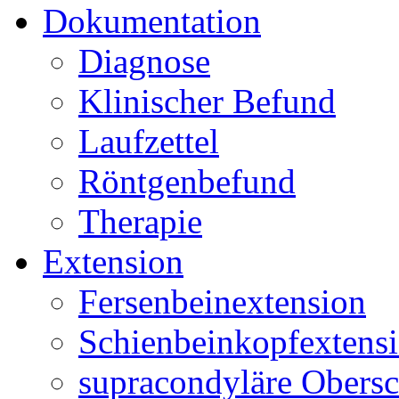
Dokumentation
Diagnose
Klinischer Befund
Laufzettel
Röntgenbefund
Therapie
Extension
Fersenbeinextension
Schienbeinkopfextens
supracondyläre Obersc