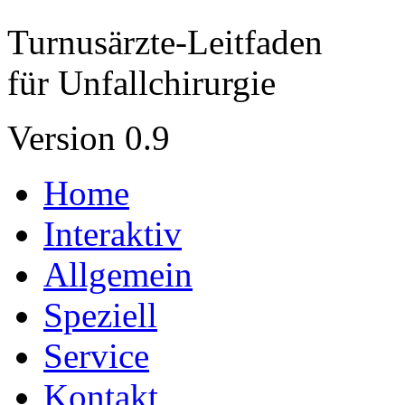
Turnusärzte-Leitfaden
für Unfallchirurgie
Version 0.9
Home
Interaktiv
Allgemein
Speziell
Service
Kontakt