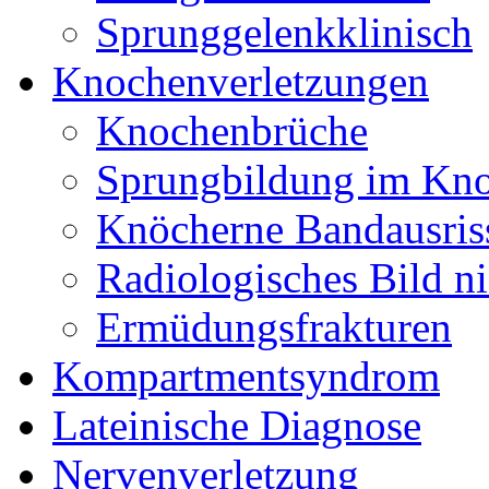
Sprunggelenkklinisch
Knochenverletzungen
Knochenbrüche
Sprungbildung im Kn
Knöcherne Bandausris
Radiologisches Bild ni
Ermüdungsfrakturen
Kompartmentsyndrom
Lateinische Diagnose
Nervenverletzung