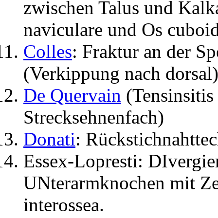
zwischen Talus und Kalka
naviculare und Os cuboid
Colles
: Fraktur an der S
(Verkippung nach dorsal
De Quervain
(Tensinsitis
Strecksehnenfach)
Donati
: Rückstichnahtte
Essex-Lopresti: DIvergie
UNterarmknochen mit Ze
interossea.