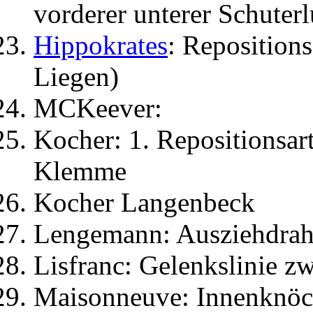
vorderer unterer Schuter
Hippokrates
: Repositions
Liegen)
MCKeever:
Kocher: 1. Repositionsart
Klemme
Kocher Langenbeck
Lengemann: Ausziehdrah
Lisfranc: Gelenkslinie z
Maisonneuve: Innenknöch