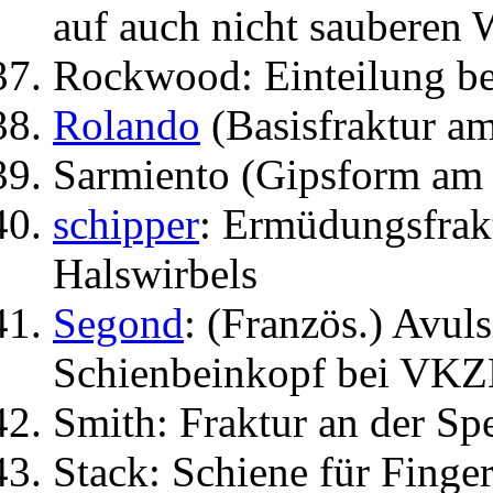
auf auch nicht sauberen
Rockwood: Einteilung be
Rolando
(Basisfraktur a
Sarmiento (Gipsform am
schipper
: Ermüdungsfrakt
Halswirbels
Segond
: (Französ.) Avuls
Schienbeinkopf bei VKZ
Smith: Fraktur an der Sp
Stack: Schiene für Finge