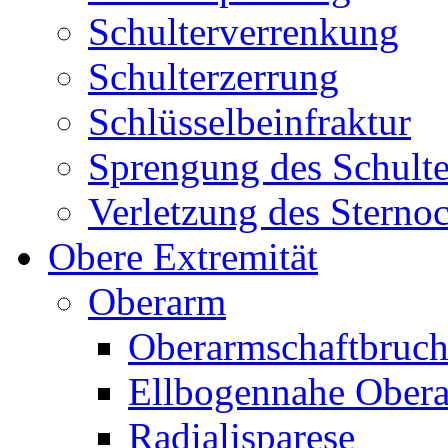
Schulterverrenkung
Schulterzerrung
Schlüsselbeinfraktur
Sprengung des Schult
Verletzung des Sternoc
Obere Extremität
Oberarm
Oberarmschaftbruc
Ellbogennahe Obera
Radialisparese