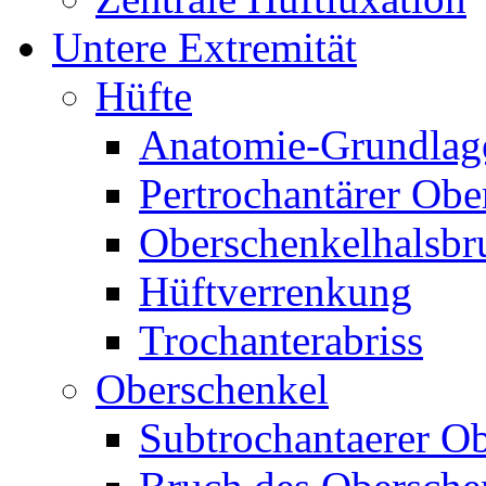
Untere Extremität
Hüfte
Anatomie-Grundlag
Pertrochantärer Ob
Oberschenkelhalsbr
Hüftverrenkung
Trochanterabriss
Oberschenkel
Subtrochantaerer O