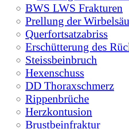
BWS LWS Frakturen
Prellung der Wirbelsäu
Querfortsatzabriss
Erschütterung des Rü
Steissbeinbruch
Hexenschuss
DD Thoraxschmerz
Rippenbrüche
Herzkontusion
Brustbeinfraktur