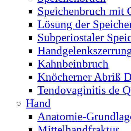
Speichenbruch mit 
Lösung der Speiche
Subperiostaler Spei
Handgelenkszerrun
Kahnbeinbruch
Knöcherner Abriß D
Tendovaginitis de Q
Hand
Anatomie-Grundlag
Mittelhandfraktur