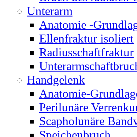
Unterarm
Anatomie -Grundla
Ellenfraktur isoliert
Radiusschaftfraktur
Unterarmschaftbruc
Handgelenk
Anatomie-Grundlag
Perilunäre Verrenk
Scapholunäre Bandv
Speichenbruch