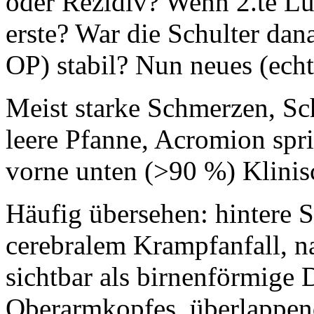
oder Rezidiv? Wenn 2.te Lu
erste? War die Schulter dan
OP) stabil? Nun neues (ech
Meist starke Schmerzen, Sc
leere Pfanne, Acromion spri
vorne unten (>90 %) Klinis
Häufig übersehen: hintere S
cerebralem Krampfanfall, n
sichtbar als birnenförmige
Oberarmkopfes, überlappen