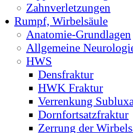
Zahnverletzungen
Rumpf, Wirbelsäule
Anatomie-Grundlagen
Allgemeine Neurologi
HWS
Densfraktur
HWK Fraktur
Verrenkung Subluxa
Dornfortsatzfraktur
Zerrung der Wirbels