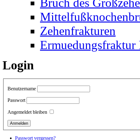
Bruch des Großzehe
Mittelfußknochenbr
Zehenfrakturen
Ermuedungsfraktur 
Login
Benutzername
Passwort
Angemeldet bleiben
Passwort vergessen?