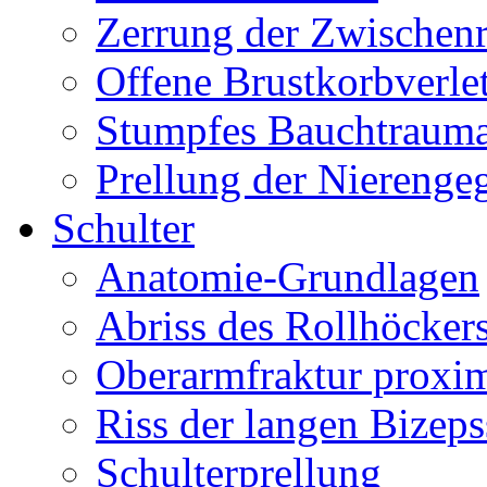
Zerrung der Zwischen
Offene Brustkorbverle
Stumpfes Bauchtraum
Prellung der Nierenge
Schulter
Anatomie-Grundlagen
Abriss des Rollhöcker
Oberarmfraktur proxi
Riss der langen Bizep
Schulterprellung