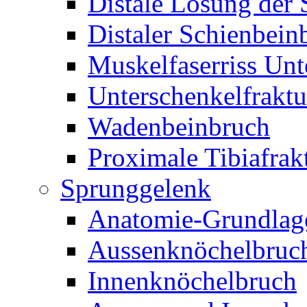
Distale Lösung der
Distaler Schienbein
Muskelfaserriss Unt
Unterschenkelfraktu
Wadenbeinbruch
Proximale Tibiafrak
Sprunggelenk
Anatomie-Grundlag
Aussenknöchelbruc
Innenknöchelbruch