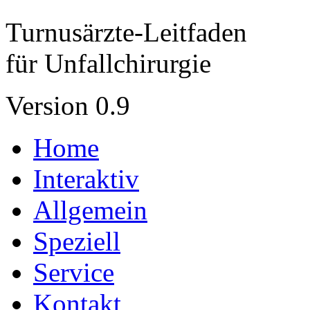
Turnusärzte-Leitfaden
für Unfallchirurgie
Version 0.9
Home
Interaktiv
Allgemein
Speziell
Service
Kontakt