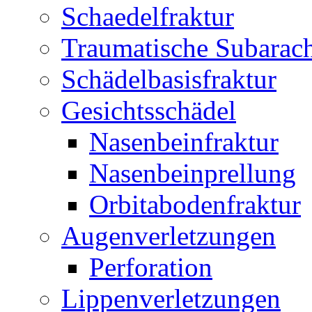
Schaedelfraktur
Traumatische Subarac
Schädelbasisfraktur
Gesichtsschädel
Nasenbeinfraktur
Nasenbeinprellung
Orbitabodenfraktur
Augenverletzungen
Perforation
Lippenverletzungen