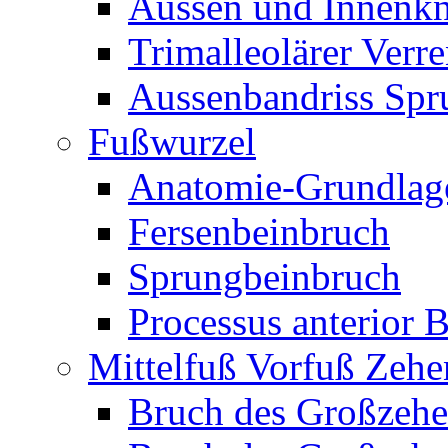
Aussen und Innenk
Trimalleolärer Verr
Aussenbandriss Spr
Fußwurzel
Anatomie-Grundlag
Fersenbeinbruch
Sprungbeinbruch
Processus anterior 
Mittelfuß Vorfuß Zehe
Bruch des Großzehe