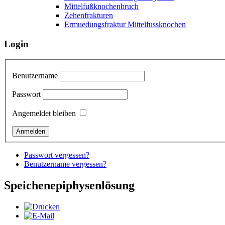
Mittelfußknochenbruch
Zehenfrakturen
Ermuedungsfraktur Mittelfussknochen
Login
Benutzername
Passwort
Angemeldet bleiben
Passwort vergessen?
Benutzername vergessen?
Speichenepiphysenlösung