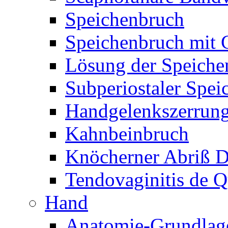
Speichenbruch
Speichenbruch mit 
Lösung der Speiche
Subperiostaler Spei
Handgelenkszerrun
Kahnbeinbruch
Knöcherner Abriß D
Tendovaginitis de Q
Hand
Anatomie-Grundlag