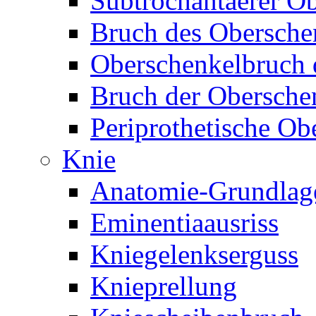
Subtrochantaerer O
Bruch des Obersche
Oberschenkelbruch d
Bruch der Obersche
Periprothetische Ob
Knie
Anatomie-Grundlag
Eminentiaausriss
Kniegelenkserguss
Knieprellung