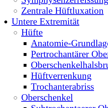
Zentrale Hüftluxation
Untere Extremität
Hüfte
Anatomie-Grundlag
Pertrochantärer Ob
Oberschenkelhalsbr
Hüftverrenkung
Trochanterabriss
Oberschenkel