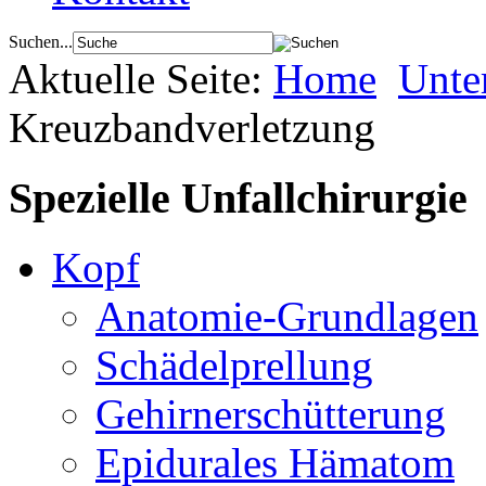
Suchen...
Aktuelle Seite:
Home
Unte
Kreuzbandverletzung
Spezielle Unfallchirurgie
Kopf
Anatomie-Grundlagen
Schädelprellung
Gehirnerschütterung
Epidurales Hämatom