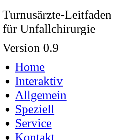
Turnusärzte-Leitfaden
für Unfallchirurgie
Version 0.9
Home
Interaktiv
Allgemein
Speziell
Service
Kontakt