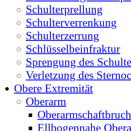
Schulterprellung
Schulterverrenkung
Schulterzerrung
Schlüsselbeinfraktur
Sprengung des Schult
Verletzung des Sternoc
Obere Extremität
Oberarm
Oberarmschaftbruc
Ellbogennahe Obera