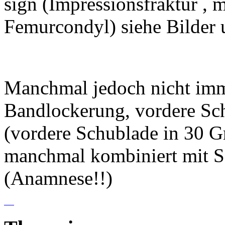
sign (Impressionsfraktur , 
Femurcondyl) siehe Bilder 
Manchmal jedoch nicht imm
Bandlockerung, vordere Sch
(vordere Schublade in 30 Gr
manchmal kombiniert mit S
(Anamnese!!)