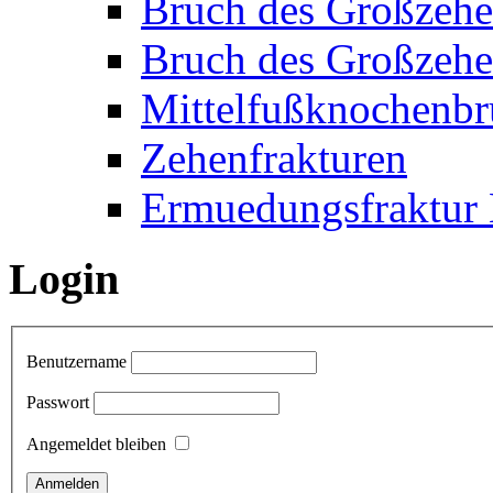
Bruch des Großzehe
Bruch des Großzehe
Mittelfußknochenbr
Zehenfrakturen
Ermuedungsfraktur 
Login
Benutzername
Passwort
Angemeldet bleiben