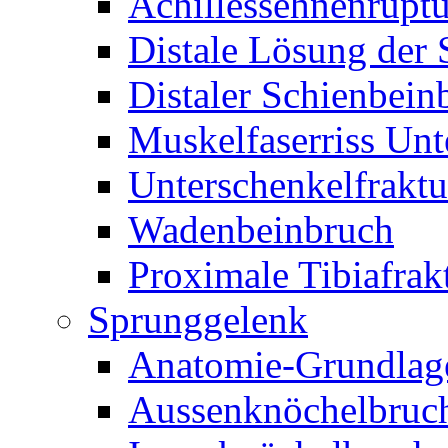
Achillessehnenruptu
Distale Lösung der
Distaler Schienbein
Muskelfaserriss Unt
Unterschenkelfraktu
Wadenbeinbruch
Proximale Tibiafrak
Sprunggelenk
Anatomie-Grundlag
Aussenknöchelbruc