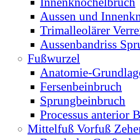
Innenknöchelbruch
Aussen und Innenk
Trimalleolärer Verr
Aussenbandriss Spr
Fußwurzel
Anatomie-Grundlag
Fersenbeinbruch
Sprungbeinbruch
Processus anterior 
Mittelfuß Vorfuß Zehe