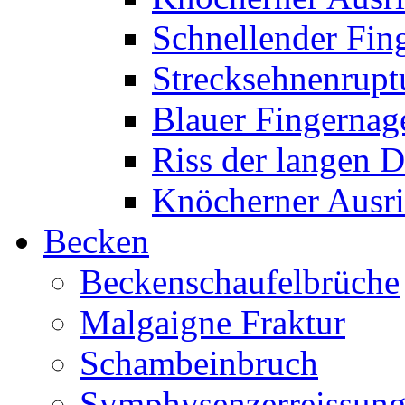
Schnellender Fin
Strecksehnenrupt
Blauer Fingernag
Riss der langen 
Knöcherner Ausri
Becken
Beckenschaufelbrüche
Malgaigne Fraktur
Schambeinbruch
Symphysenzerreissun