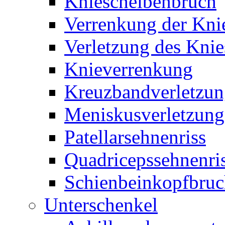
Kniescheibenbruch
Verrenkung der Kni
Verletzung des Knie
Knieverrenkung
Kreuzbandverletzu
Meniskusverletzung
Patellarsehnenriss
Quadricepssehnenri
Schienbeinkopfbru
Unterschenkel