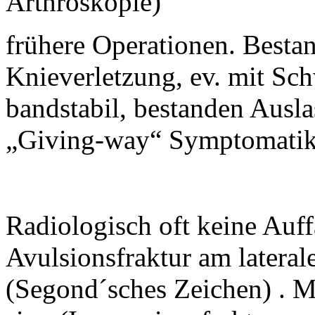
Arthroskopie)
frühere Operationen. Bestan
Knieverletzung, ev. mit Sc
bandstabil, bestanden Aus
„Giving-way“ Symptomati
Radiologisch oft keine Auf
Avulsionsfraktur am latera
(Segond´sches Zeichen) . M