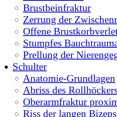
Brustbeinfraktur
Zerrung der Zwischen
Offene Brustkorbverle
Stumpfes Bauchtraum
Prellung der Nierenge
Schulter
Anatomie-Grundlagen
Abriss des Rollhöcker
Oberarmfraktur proxi
Riss der langen Bizep