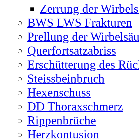
Zerrung der Wirbels
BWS LWS Frakturen
Prellung der Wirbelsäu
Querfortsatzabriss
Erschütterung des Rü
Steissbeinbruch
Hexenschuss
DD Thoraxschmerz
Rippenbrüche
Herzkontusion