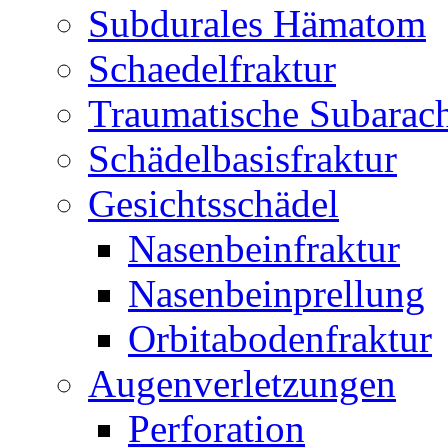
Subdurales Hämatom
Schaedelfraktur
Traumatische Subarac
Schädelbasisfraktur
Gesichtsschädel
Nasenbeinfraktur
Nasenbeinprellung
Orbitabodenfraktur
Augenverletzungen
Perforation