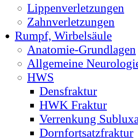
Lippenverletzungen
Zahnverletzungen
Rumpf, Wirbelsäule
Anatomie-Grundlagen
Allgemeine Neurologi
HWS
Densfraktur
HWK Fraktur
Verrenkung Subluxa
Dornfortsatzfraktur