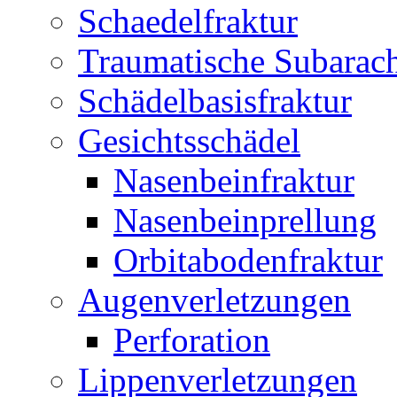
Schaedelfraktur
Traumatische Subarac
Schädelbasisfraktur
Gesichtsschädel
Nasenbeinfraktur
Nasenbeinprellung
Orbitabodenfraktur
Augenverletzungen
Perforation
Lippenverletzungen