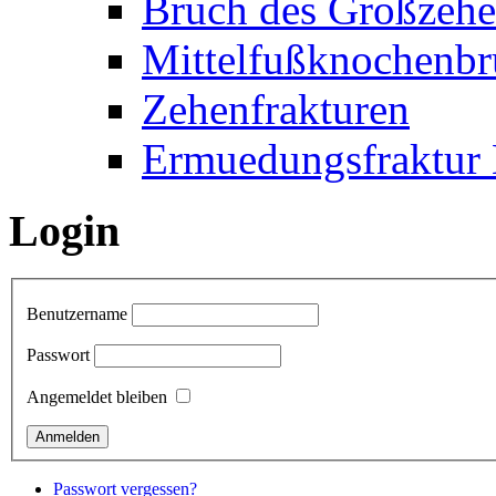
Bruch des Großzehe
Mittelfußknochenbr
Zehenfrakturen
Ermuedungsfraktur 
Login
Benutzername
Passwort
Angemeldet bleiben
Passwort vergessen?