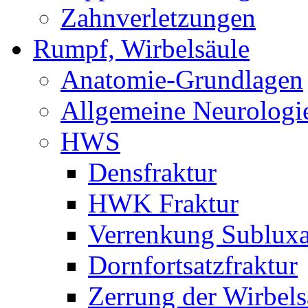
Zahnverletzungen
Rumpf, Wirbelsäule
Anatomie-Grundlagen
Allgemeine Neurologi
HWS
Densfraktur
HWK Fraktur
Verrenkung Subluxa
Dornfortsatzfraktur
Zerrung der Wirbels