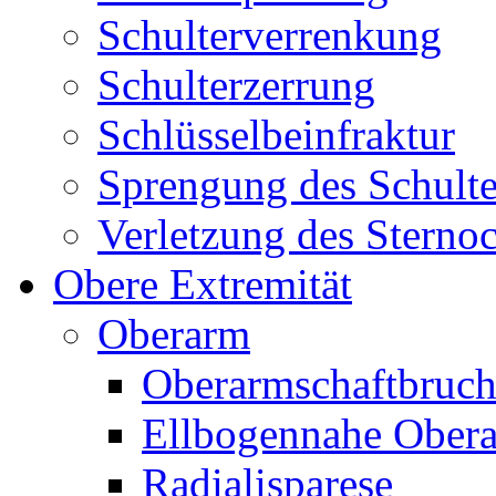
Schulterverrenkung
Schulterzerrung
Schlüsselbeinfraktur
Sprengung des Schult
Verletzung des Sternoc
Obere Extremität
Oberarm
Oberarmschaftbruc
Ellbogennahe Obera
Radialisparese