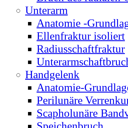
Unterarm
Anatomie -Grundla
Ellenfraktur isoliert
Radiusschaftfraktur
Unterarmschaftbruc
Handgelenk
Anatomie-Grundlag
Perilunäre Verrenk
Scapholunäre Bandv
Speichenbruch