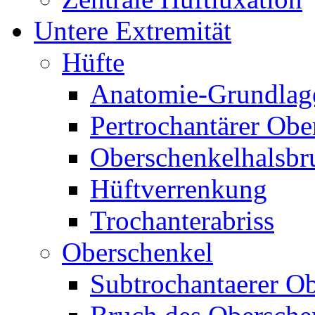
Untere Extremität
Hüfte
Anatomie-Grundlag
Pertrochantärer Ob
Oberschenkelhalsbr
Hüftverrenkung
Trochanterabriss
Oberschenkel
Subtrochantaerer O