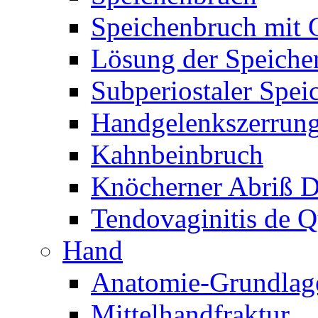
Speichenbruch mit 
Lösung der Speiche
Subperiostaler Spei
Handgelenkszerrun
Kahnbeinbruch
Knöcherner Abriß D
Tendovaginitis de Q
Hand
Anatomie-Grundlag
Mittelhandfraktur