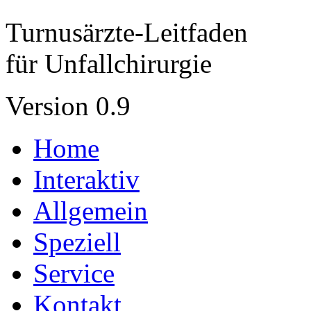
Turnusärzte-Leitfaden
für Unfallchirurgie
Version 0.9
Home
Interaktiv
Allgemein
Speziell
Service
Kontakt