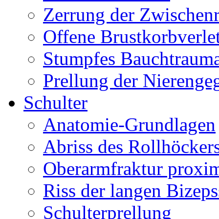
Zerrung der Zwischen
Offene Brustkorbverle
Stumpfes Bauchtraum
Prellung der Nierenge
Schulter
Anatomie-Grundlagen
Abriss des Rollhöcker
Oberarmfraktur proxi
Riss der langen Bizep
Schulterprellung