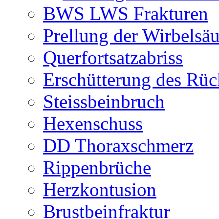
BWS LWS Frakturen
Prellung der Wirbelsäu
Querfortsatzabriss
Erschütterung des Rü
Steissbeinbruch
Hexenschuss
DD Thoraxschmerz
Rippenbrüche
Herzkontusion
Brustbeinfraktur