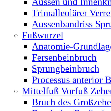
Aussen und Innenk
Trimalleolärer Verr
Aussenbandriss Spr
Fußwurzel
Anatomie-Grundlag
Fersenbeinbruch
Sprungbeinbruch
Processus anterior 
Mittelfuß Vorfuß Zehe
Bruch des Großzehe