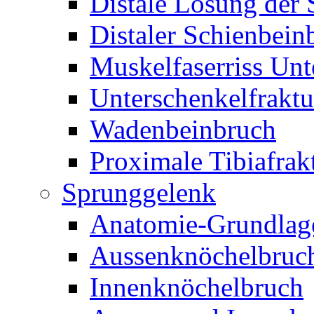
Distale Lösung der
Distaler Schienbein
Muskelfaserriss Unt
Unterschenkelfraktu
Wadenbeinbruch
Proximale Tibiafrak
Sprunggelenk
Anatomie-Grundlag
Aussenknöchelbruc
Innenknöchelbruch