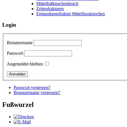
Mittelfußknochenbruch
Zehenfrakturen
Ermuedungsfraktur Mittelfussknochen
Login
Benutzername
Passwort
Angemeldet bleiben
Passwort vergessen?
Benutzername vergessen?
Fußwurzel