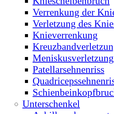
Kniescheibenbruch
Verrenkung der Kni
Verletzung des Knie
Knieverrenkung
Kreuzbandverletzu
Meniskusverletzung
Patellarsehnenriss
Quadricepssehnenri
Schienbeinkopfbru
Unterschenkel