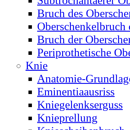
Subtrochantaerer O
Bruch des Obersche
Oberschenkelbruch d
Bruch der Obersche
Periprothetische Ob
Knie
Anatomie-Grundlag
Eminentiaausriss
Kniegelenkserguss
Knieprellung