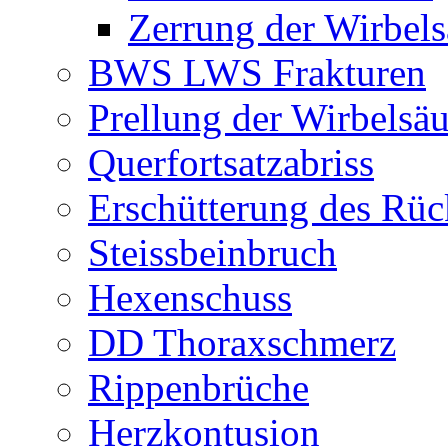
Zerrung der Wirbels
BWS LWS Frakturen
Prellung der Wirbelsäu
Querfortsatzabriss
Erschütterung des Rü
Steissbeinbruch
Hexenschuss
DD Thoraxschmerz
Rippenbrüche
Herzkontusion