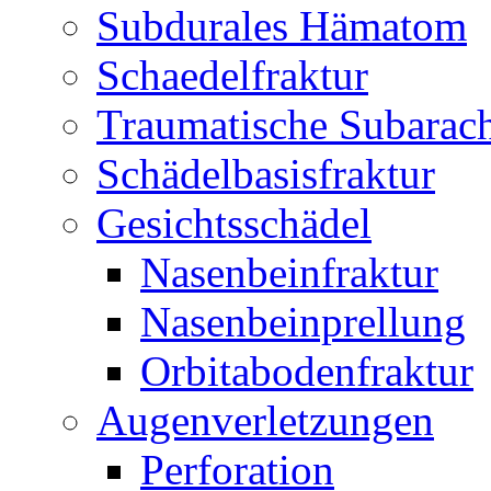
Subdurales Hämatom
Schaedelfraktur
Traumatische Subarac
Schädelbasisfraktur
Gesichtsschädel
Nasenbeinfraktur
Nasenbeinprellung
Orbitabodenfraktur
Augenverletzungen
Perforation