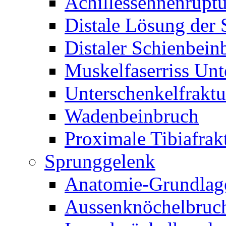
Achillessehnenruptu
Distale Lösung der
Distaler Schienbein
Muskelfaserriss Unt
Unterschenkelfraktu
Wadenbeinbruch
Proximale Tibiafrak
Sprunggelenk
Anatomie-Grundlag
Aussenknöchelbruc