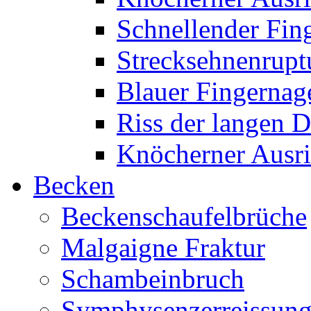
Schnellender Fin
Strecksehnenrupt
Blauer Fingernag
Riss der langen 
Knöcherner Ausri
Becken
Beckenschaufelbrüche
Malgaigne Fraktur
Schambeinbruch
Symphysenzerreissun