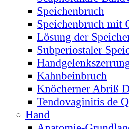
Speichenbruch
Speichenbruch mit 
Lösung der Speiche
Subperiostaler Spei
Handgelenkszerrun
Kahnbeinbruch
Knöcherner Abriß D
Tendovaginitis de Q
Hand
Anatomie-Grundlag