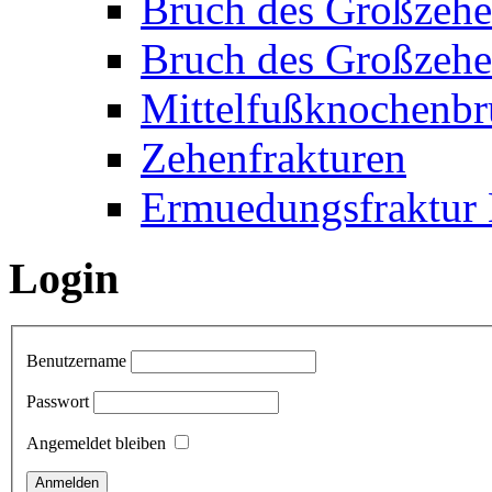
Bruch des Großzehe
Bruch des Großzehe
Mittelfußknochenbr
Zehenfrakturen
Ermuedungsfraktur 
Login
Benutzername
Passwort
Angemeldet bleiben