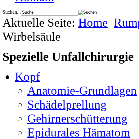
Suchen...
Aktuelle Seite:
Home
Rump
Wirbelsäule
Spezielle Unfallchirurgie
Kopf
Anatomie-Grundlagen
Schädelprellung
Gehirnerschütterung
Epidurales Hämatom