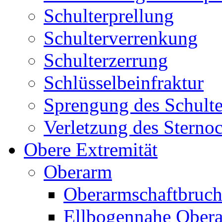
Schulterprellung
Schulterverrenkung
Schulterzerrung
Schlüsselbeinfraktur
Sprengung des Schult
Verletzung des Sternoc
Obere Extremität
Oberarm
Oberarmschaftbruc
Ellbogennahe Obera