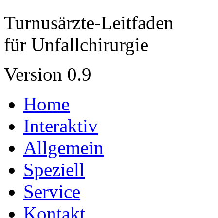
Turnusärzte-Leitfaden
für Unfallchirurgie
Version 0.9
Home
Interaktiv
Allgemein
Speziell
Service
Kontakt