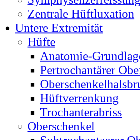
Zentrale Hüftluxation
Untere Extremität
Hüfte
Anatomie-Grundlag
Pertrochantärer Ob
Oberschenkelhalsbr
Hüftverrenkung
Trochanterabriss
Oberschenkel