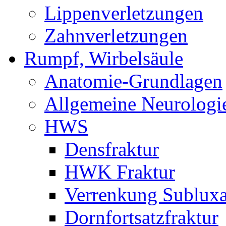
Lippenverletzungen
Zahnverletzungen
Rumpf, Wirbelsäule
Anatomie-Grundlagen
Allgemeine Neurologi
HWS
Densfraktur
HWK Fraktur
Verrenkung Subluxa
Dornfortsatzfraktur