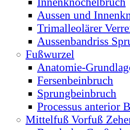
Innenknöchelbruch
Aussen und Innenk
Trimalleolärer Verr
Aussenbandriss Spr
Fußwurzel
Anatomie-Grundlag
Fersenbeinbruch
Sprungbeinbruch
Processus anterior 
Mittelfuß Vorfuß Zehe