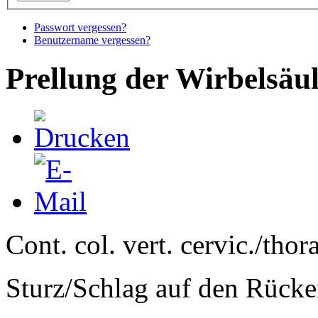
Passwort vergessen?
Benutzername vergessen?
Prellung der Wirbelsäu
Cont. col. vert. cervic./tho
Sturz/Schlag auf den Rück