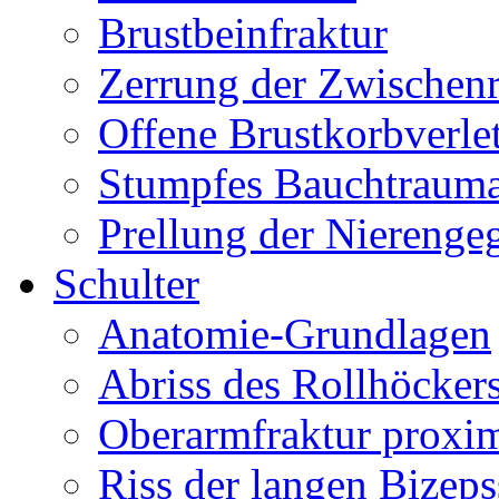
Brustbeinfraktur
Zerrung der Zwischen
Offene Brustkorbverle
Stumpfes Bauchtraum
Prellung der Nierenge
Schulter
Anatomie-Grundlagen
Abriss des Rollhöcker
Oberarmfraktur proxi
Riss der langen Bizep