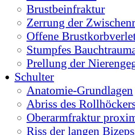
Brustbeinfraktur
Zerrung der Zwischen
Offene Brustkorbverle
Stumpfes Bauchtraum
Prellung der Nierenge
Schulter
Anatomie-Grundlagen
Abriss des Rollhöcker
Oberarmfraktur proxi
Riss der langen Bizep