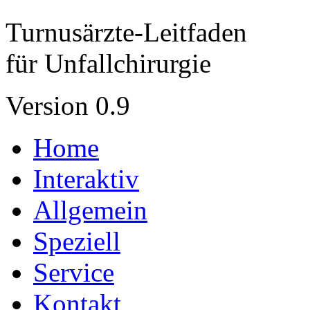
Turnusärzte-Leitfaden
für Unfallchirurgie
Version 0.9
Home
Interaktiv
Allgemein
Speziell
Service
Kontakt