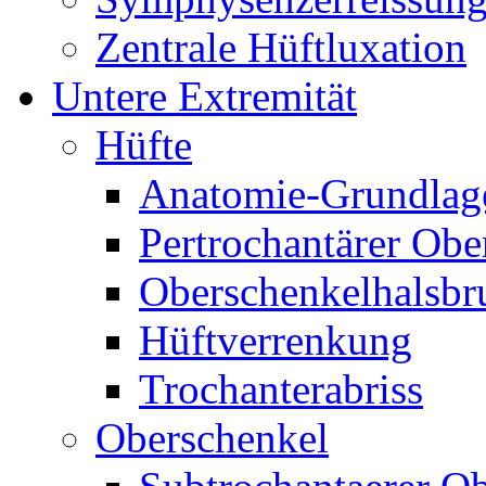
Zentrale Hüftluxation
Untere Extremität
Hüfte
Anatomie-Grundlag
Pertrochantärer Ob
Oberschenkelhalsbr
Hüftverrenkung
Trochanterabriss
Oberschenkel