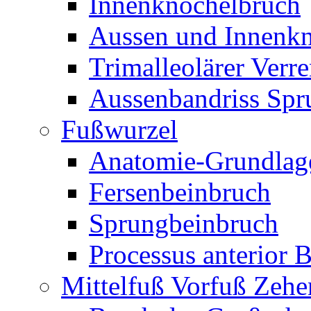
Innenknöchelbruch
Aussen und Innenk
Trimalleolärer Verr
Aussenbandriss Spr
Fußwurzel
Anatomie-Grundlag
Fersenbeinbruch
Sprungbeinbruch
Processus anterior 
Mittelfuß Vorfuß Zehe