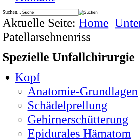
Suchen...
Aktuelle Seite:
Home
Unte
Patellarsehnenriss
Spezielle Unfallchirurgie
Kopf
Anatomie-Grundlagen
Schädelprellung
Gehirnerschütterung
Epidurales Hämatom