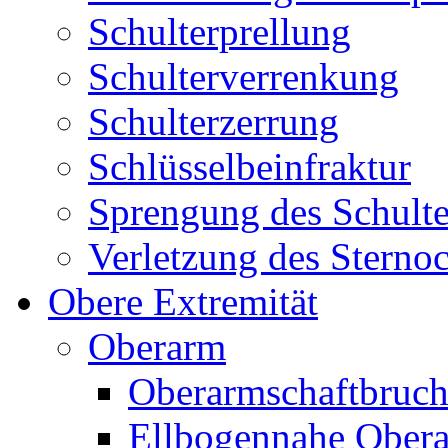
Schulterprellung
Schulterverrenkung
Schulterzerrung
Schlüsselbeinfraktur
Sprengung des Schult
Verletzung des Sternoc
Obere Extremität
Oberarm
Oberarmschaftbruc
Ellbogennahe Obera