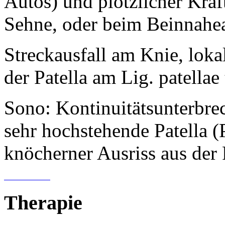
Autos) und plötzlicher Kra
Sehne, oder beim Beinnahe
Streckausfall am Knie, lok
der Patella am Lig. patellae 
Sono: Kontinuitätsunterbr
sehr hochstehende Patella (
knöcherner Ausriss aus der P
Therapie