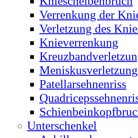
Kniescheibenbruch
Verrenkung der Kni
Verletzung des Knie
Knieverrenkung
Kreuzbandverletzu
Meniskusverletzung
Patellarsehnenriss
Quadricepssehnenri
Schienbeinkopfbru
Unterschenkel