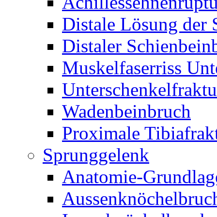
Achillessehnenruptu
Distale Lösung der
Distaler Schienbein
Muskelfaserriss Unt
Unterschenkelfraktu
Wadenbeinbruch
Proximale Tibiafrak
Sprunggelenk
Anatomie-Grundlag
Aussenknöchelbruc