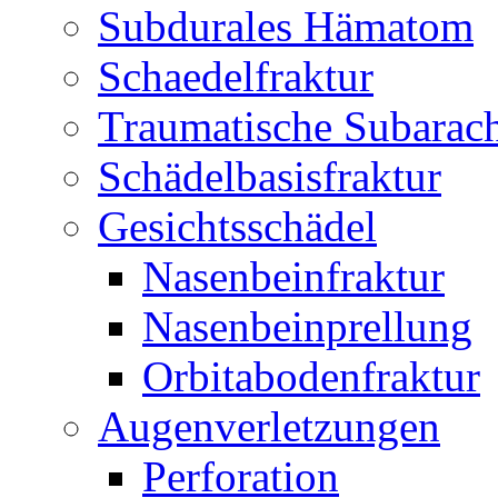
Subdurales Hämatom
Schaedelfraktur
Traumatische Subarac
Schädelbasisfraktur
Gesichtsschädel
Nasenbeinfraktur
Nasenbeinprellung
Orbitabodenfraktur
Augenverletzungen
Perforation