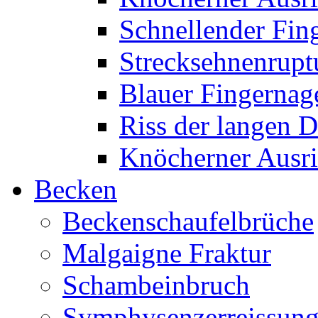
Schnellender Fin
Strecksehnenrupt
Blauer Fingernag
Riss der langen 
Knöcherner Ausri
Becken
Beckenschaufelbrüche
Malgaigne Fraktur
Schambeinbruch
Symphysenzerreissun