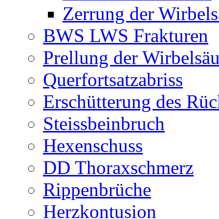
Zerrung der Wirbels
BWS LWS Frakturen
Prellung der Wirbelsäu
Querfortsatzabriss
Erschütterung des Rü
Steissbeinbruch
Hexenschuss
DD Thoraxschmerz
Rippenbrüche
Herzkontusion