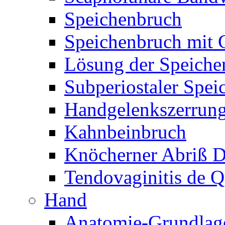
Speichenbruch
Speichenbruch mit 
Lösung der Speiche
Subperiostaler Spei
Handgelenkszerrun
Kahnbeinbruch
Knöcherner Abriß D
Tendovaginitis de Q
Hand
Anatomie-Grundlag