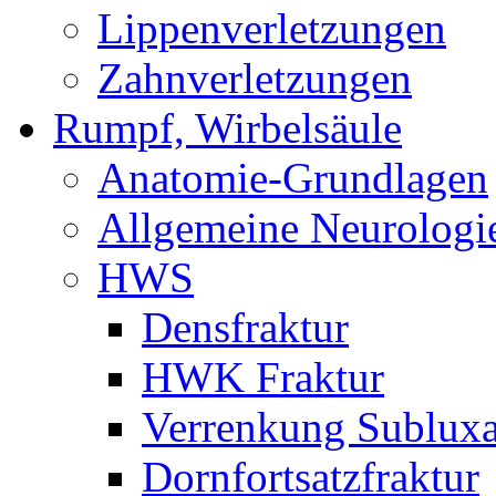
Lippenverletzungen
Zahnverletzungen
Rumpf, Wirbelsäule
Anatomie-Grundlagen
Allgemeine Neurologi
HWS
Densfraktur
HWK Fraktur
Verrenkung Subluxa
Dornfortsatzfraktur