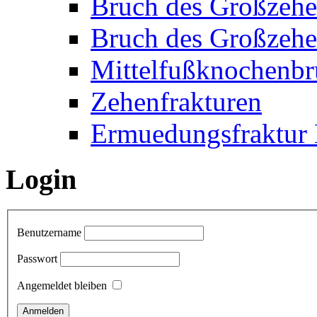
Bruch des Großzehe
Bruch des Großzehe
Mittelfußknochenbr
Zehenfrakturen
Ermuedungsfraktur 
Login
Benutzername
Passwort
Angemeldet bleiben