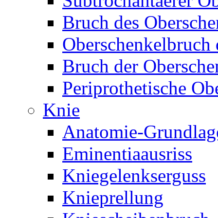
Subtrochantaerer O
Bruch des Obersche
Oberschenkelbruch d
Bruch der Obersche
Periprothetische Ob
Knie
Anatomie-Grundlag
Eminentiaausriss
Kniegelenkserguss
Knieprellung